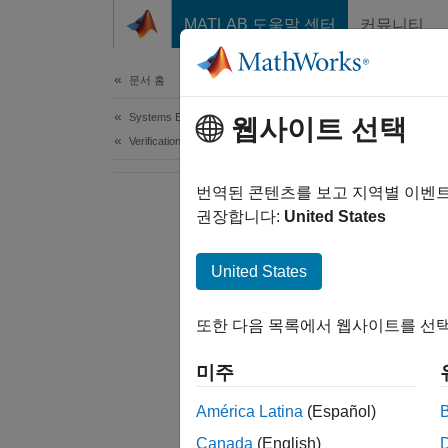
콘텐츠로 바로 가기
MATLAB 도움말 센터
커뮤니티
Document
문서 홈
Systems Engineering
웹사이트 선택
Verification, Validation, and Test
번역된 콘텐츠를 보고 지역별 이벤
권장합니다:
United States
United States
또한 다음 목록에서 웹사이트를 선택
미주
América Latina
(Español)
Canada
(English)