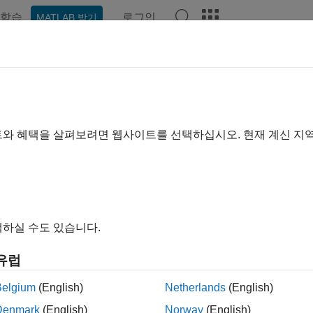
학습
로그인
MATLAB 받기
ation
Examples
Functions
Blocks
Apps
Videos
트와 혜택을 살펴보려면 웹사이트를 선택하십시오. 현재 계신 지
How useful was this informa
하실 수도 있습니다.
유럽
Belgium
(English)
Netherlands
(English)
Denmark
(English)
Norway
(English)