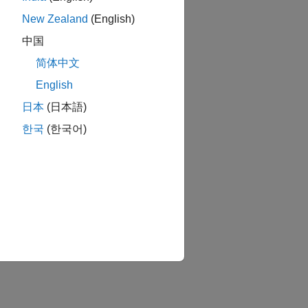
New Zealand
(English)
中国
简体中文
English
日本
(日本語)
한국
(한국어)