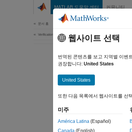
콘텐츠로 바로 가기
MATLAB 도움말 센터
커뮤니티
Document
문서 홈
Verification, Validation, and Test
웹사이트 선택
번역된 콘텐츠를 보고 지역별 이벤
권장합니다:
United States
United States
또한 다음 목록에서 웹사이트를 선택
미주
América Latina
(Español)
Canada
(English)