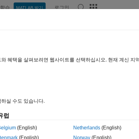
학습
로그인
MATLAB 받기
ation
Examples
Functions
Blocks
Videos
Answe
트와 혜택을 살펴보려면 웹사이트를 선택하십시오. 현재 계신 지
How useful was this informa
하실 수도 있습니다.
유럽
Belgium
(English)
Netherlands
(English)
Denmark
(English)
Norway
(English)