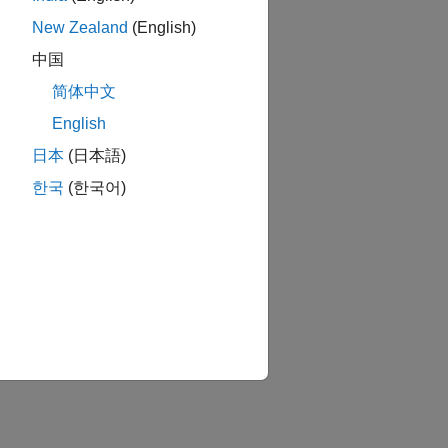
New Zealand
(English)
中国
简体中文
English
日本
(日本語)
한국
(한국어)