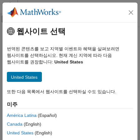
콘텐츠로 바로 가기
MATLAB 도움말 센터
오프캔버스 탐색 메뉴 토글
주요 콘텐츠
웹사이트 선택
문서 홈
Verification, Validation, and Test
번역된 콘텐츠를 보고 지역별 이벤트와 혜택을 살펴보려면
웹사이트를 선택하십시오. 현재 계신 지역에 따라 다음
How useful was this information?
웹사이트를 권장합니다:
United States
United States
또한 다음 목록에서 웹사이트를 선택하실 수도 있습니다.
미주
América Latina
(Español)
Canada
(English)
United States
(English)