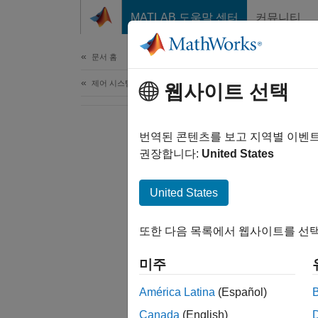
콘텐츠로 바로 가기
MATLAB 도움말 센터
커뮤니티
문서
문서 홈
제어 시스템
웹사이트 선택
번역된 콘텐츠를 보고 지역별 이벤
권장합니다:
United States
United States
또한 다음 목록에서 웹사이트를 선택
미주
América Latina
(Español)
Canada
(English)