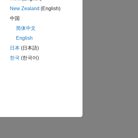
New Zealand
(English)
中国
简体中文
English
日本
(日本語)
한국
(한국어)