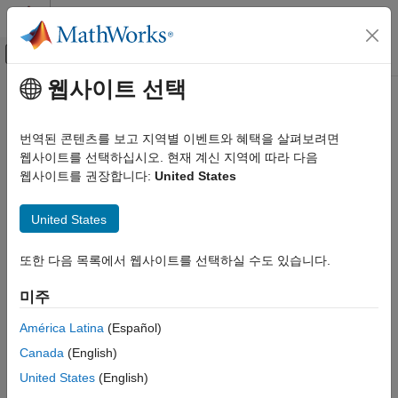
콘텐츠로 바로 가기
MATLAB 도움말 센터
오프캔버스 탐색 메뉴 토글
주요 콘텐츠
웹사이트 선택
문서 홈
제어 시스템
번역된 콘텐츠를 보고 지역별 이벤트와 혜택을 살펴보려면
웹사이트를 선택하십시오. 현재 계신 지역에 따라 다음
이 페이지가 얼마나 도움이 되었습니까?
웹사이트를 권장합니다:
United States
United States
또한 다음 목록에서 웹사이트를 선택하실 수도 있습니다.
미주
América Latina
(Español)
Canada
(English)
United States
(English)