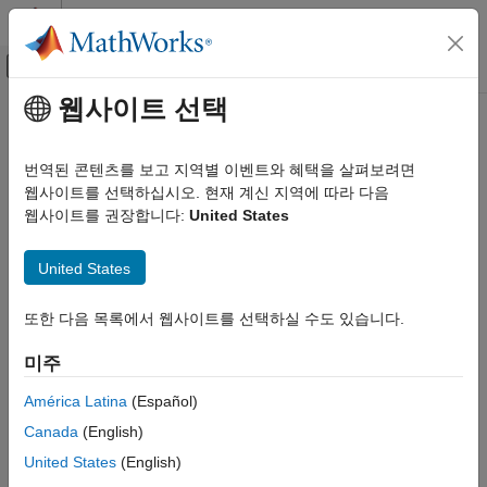
콘텐츠로 바로 가기
MATLAB 도움말 센터
오프캔버스 탐색 메뉴 토글
주요 콘텐츠
웹사이트 선택
문서 홈
검증 및 확인(V&V), 테스트
번역된 콘텐츠를 보고 지역별 이벤트와 혜택을 살펴보려면
웹사이트를 선택하십시오. 현재 계신 지역에 따라 다음
웹사이트를 권장합니다:
United States
이 페이지가 얼마나 도움이 되었습니까?
United States
또한 다음 목록에서 웹사이트를 선택하실 수도 있습니다.
미주
América Latina
(Español)
Canada
(English)
United States
(English)