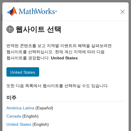
콘텐츠로 바로 가기
MATLAB 도움말 센터
오프캔버스 탐색 메뉴 토글
주요 콘텐츠
웹사이트 선택
문서 홈
번역된 콘텐츠를 보고 지역별 이벤트와 혜택을 살펴보려면
웹사이트를 선택하십시오. 현재 계신 지역에 따라 다음
웹사이트를 권장합니다:
United States
이 페이지가 얼마나 도움이 되었습니까?
United States
또한 다음 목록에서 웹사이트를 선택하실 수도 있습니다.
미주
América Latina
(Español)
Canada
(English)
United States
(English)