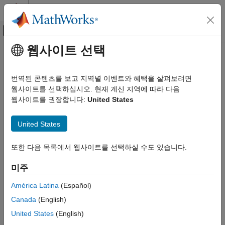
콘텐츠로 바로 가기
MATLAB 도움말 센터
오프캔버스 탐색 메뉴 토글
주요 콘텐츠
웹사이트 선택
문서 홈
번역된 콘텐츠를 보고 지역별 이벤트와 혜택을 살펴보려면
웹사이트를 선택하십시오. 현재 계신 지역에 따라 다음
웹사이트를 권장합니다:
United States
이 페이지가 얼마나 도움이 되었습니까?
United States
또한 다음 목록에서 웹사이트를 선택하실 수도 있습니다.
미주
América Latina
(Español)
Canada
(English)
United States
(English)