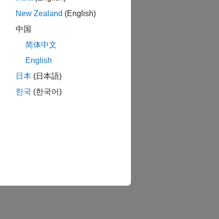
New Zealand
(English)
中国
简体中文
English
日本
(日本語)
한국
(한국어)