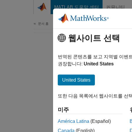
콘텐츠로 바로 가기
MATLAB 도움말 센터
커뮤니티
문서
문서 홈
웹사이트 선택
번역된 콘텐츠를 보고 지역별 이벤
권장합니다:
United States
United States
또한 다음 목록에서 웹사이트를 선택
미주
América Latina
(Español)
Canada
(English)