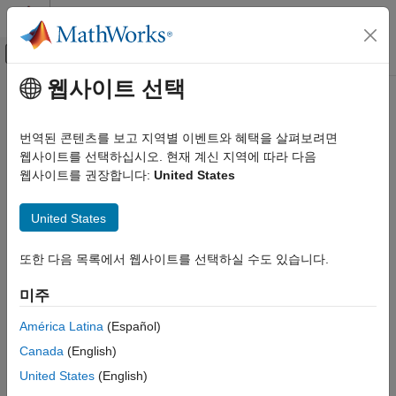
콘텐츠로 바로 가기
MATLAB 도움말 센터
오프캔버스 탐색 메뉴 토글
주요 콘텐츠
웹사이트 선택
문서 홈
번역된 콘텐츠를 보고 지역별 이벤트와 혜택을 살펴보려면
웹사이트를 선택하십시오. 현재 계신 지역에 따라 다음
이 페이지가 얼마나 도움이 되었습니까?
웹사이트를 권장합니다:
United States
United States
또한 다음 목록에서 웹사이트를 선택하실 수도 있습니다.
미주
América Latina
(Español)
Canada
(English)
United States
(English)