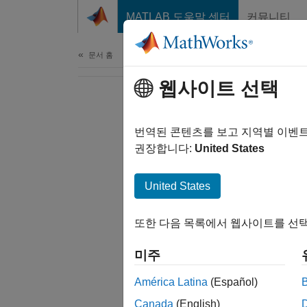
콘텐츠로 바로 가기
MATLAB 도움말 센터
커뮤니티
문서
문서 홈
웹사이트 선택
번역된 콘텐츠를 보고 지역별 이벤
권장합니다:
United States
United States
또한 다음 목록에서 웹사이트를 선택
미주
América Latina
(Español)
Canada
(English)