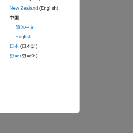
New Zealand
(English)
中国
简体中文
English
日本
(日本語)
한국
(한국어)