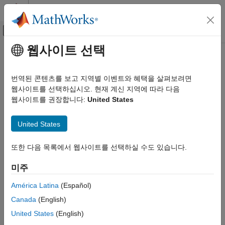
콘텐츠로 바로 가기
MATLAB 도움말 센터
오프캔버스 탐색 메뉴 토글
주요 콘텐츠
웹사이트 선택
문서 홈
물리 모델링
번역된 콘텐츠를 보고 지역별 이벤트와 혜택을 살펴보려면
웹사이트를 선택하십시오. 현재 계신 지역에 따라 다음
웹사이트를 권장합니다:
United States
이 페이지가 얼마나 도움이 되었습니까?
United States
또한 다음 목록에서 웹사이트를 선택하실 수도 있습니다.
미주
América Latina
(Español)
Canada
(English)
United States
(English)