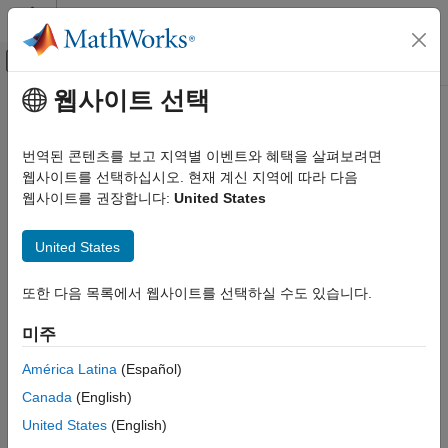
콘텐츠로 바로 가기
MATLAB 도움말 센터
오프캔버스 탐색 메뉴 토글
주요 콘텐츠
웹사이트 선택
문서 홈
물리 모델링
번역된 콘텐츠를 보고 지역별 이벤트와 혜택을 살펴보려면
웹사이트를 선택하십시오. 현재 계신 지역에 따라 다음
이 페이지가 얼마나 도움이 되었습니까?
웹사이트를 권장합니다:
United States
United States
또한 다음 목록에서 웹사이트를 선택하실 수도 있습니다.
미주
América Latina
(Español)
Canada
(English)
United States
(English)