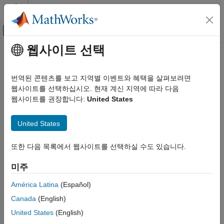
콘텐츠로 바로 가기
MATLAB 도움말 센터
오프캔버스 탐색 메뉴 토글
주요 콘텐츠
웹사이트 선택
문서 홈
신호 처리
번역된 콘텐츠를 보고 지역별 이벤트와 혜택을 살펴보려면
웹사이트를 선택하십시오. 현재 계신 지역에 따라 다음
웹사이트를 권장합니다:
United States
이 페이지가 얼마나 도움이 되었습니까?
United States
또한 다음 목록에서 웹사이트를 선택하실 수도 있습니다.
미주
América Latina
(Español)
Canada
(English)
United States
(English)