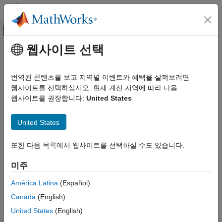
콘텐츠로 바로 가기
MATLAB 도움말 센터
오프캔버스 탐색 메뉴 토글
주요 콘텐츠
웹사이트 선택
문서 홈
물리 모델링
번역된 콘텐츠를 보고 지역별 이벤트와 혜택을 살펴보려면
웹사이트를 선택하십시오. 현재 계신 지역에 따라 다음
웹사이트를 권장합니다:
United States
이 페이지가 얼마나 도움이 되었습니까?
United States
또한 다음 목록에서 웹사이트를 선택하실 수도 있습니다.
미주
América Latina
(Español)
Canada
(English)
United States
(English)