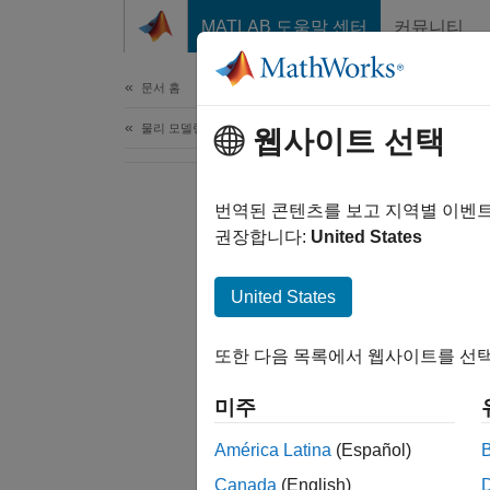
콘텐츠로 바로 가기
MATLAB 도움말 센터
커뮤니티
문서
문서 홈
물리 모델링
웹사이트 선택
번역된 콘텐츠를 보고 지역별 이벤
권장합니다:
United States
United States
또한 다음 목록에서 웹사이트를 선택
미주
América Latina
(Español)
Canada
(English)