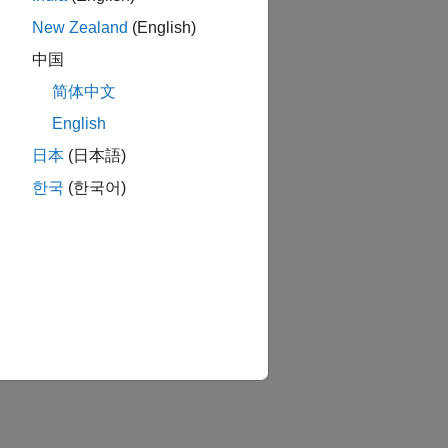
New Zealand
(English)
中国
简体中文
English
日本
(日本語)
한국
(한국어)