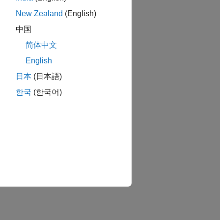
New Zealand
(English)
中国
简体中文
English
日本
(日本語)
한국
(한국어)