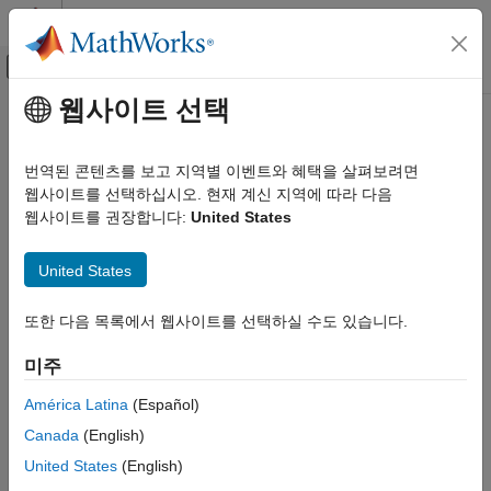
콘텐츠로 바로 가기
MATLAB 도움말 센터
오프캔버스 탐색 메뉴 토글
주요 콘텐츠
웹사이트 선택
문서 홈
코드 생성
번역된 콘텐츠를 보고 지역별 이벤트와 혜택을 살펴보려면
웹사이트를 선택하십시오. 현재 계신 지역에 따라 다음
웹사이트를 권장합니다:
United States
이 페이지가 얼마나 도움이 되었습니까?
United States
또한 다음 목록에서 웹사이트를 선택하실 수도 있습니다.
미주
América Latina
(Español)
Canada
(English)
United States
(English)