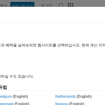
학습
로그인
MATLAB 받기
ation
Examples
Functions
Apps
Report Components
트와 혜택을 살펴보려면 웹사이트를 선택하십시오. 현재 계신 지
How useful was this informa
하실 수도 있습니다.
유럽
Belgium
(English)
Netherlands
(English)
Denmark
(English)
Norway
(English)