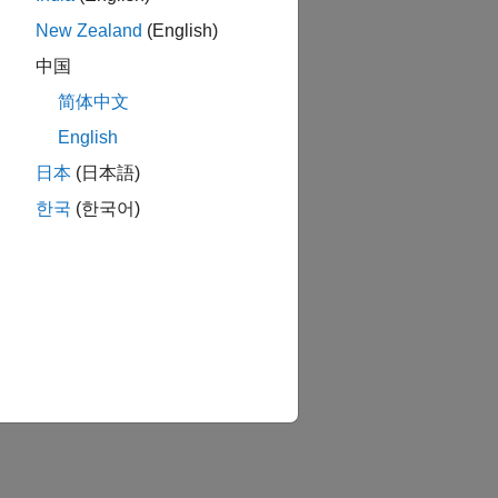
New Zealand
(English)
中国
简体中文
English
日本
(日本語)
한국
(한국어)