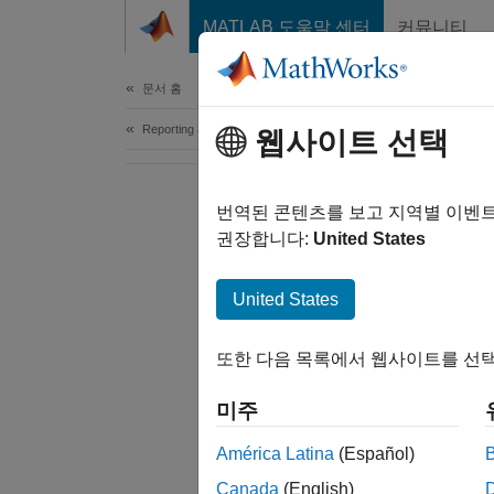
콘텐츠로 바로 가기
MATLAB 도움말 센터
커뮤니티
Document
문서 홈
Reporting and Database Access
웹사이트 선택
번역된 콘텐츠를 보고 지역별 이벤
권장합니다:
United States
United States
또한 다음 목록에서 웹사이트를 선택
미주
América Latina
(Español)
Canada
(English)