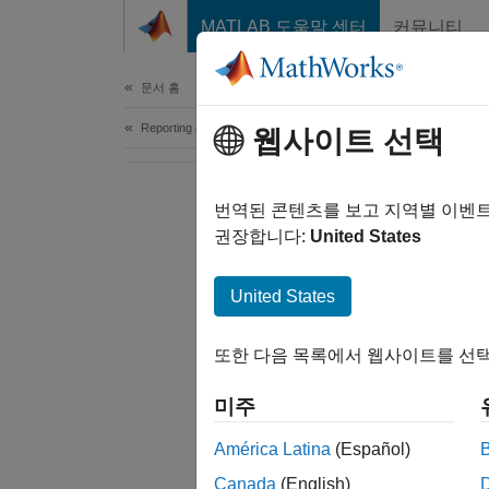
콘텐츠로 바로 가기
MATLAB 도움말 센터
커뮤니티
Document
문서 홈
Reporting and Database Access
웹사이트 선택
번역된 콘텐츠를 보고 지역별 이벤
권장합니다:
United States
United States
또한 다음 목록에서 웹사이트를 선택
미주
América Latina
(Español)
Canada
(English)