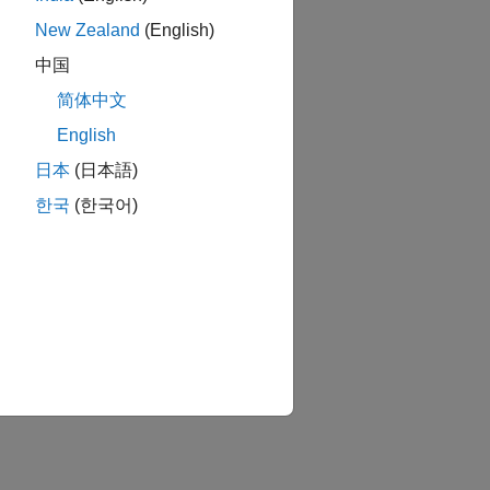
New Zealand
(English)
中国
简体中文
English
日本
(日本語)
한국
(한국어)