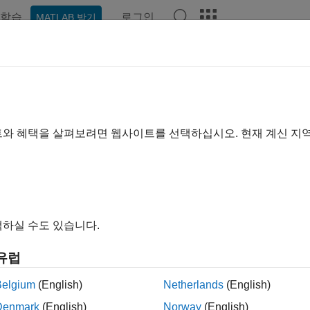
학습
로그인
MATLAB 받기
ation
Examples
Functions
Apps
Report Components
트와 혜택을 살펴보려면 웹사이트를 선택하십시오. 현재 계신 지
How useful was this informa
하실 수도 있습니다.
유럽
Belgium
(English)
Netherlands
(English)
Denmark
(English)
Norway
(English)