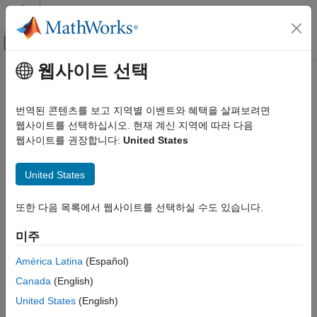
콘텐츠로 바로 가기
MATLAB 도움말 센터
오프캔버스 탐색 메뉴 토글
주요 콘텐츠
웹사이트 선택
문서 홈
Reporting and Database Access
번역된 콘텐츠를 보고 지역별 이벤트와 혜택을 살펴보려면
웹사이트를 선택하십시오. 현재 계신 지역에 따라 다음
How useful was this information?
웹사이트를 권장합니다:
United States
United States
또한 다음 목록에서 웹사이트를 선택하실 수도 있습니다.
미주
América Latina
(Español)
Canada
(English)
United States
(English)