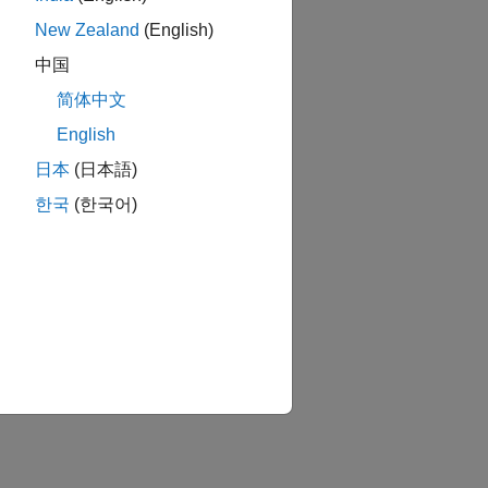
New Zealand
(English)
中国
简体中文
English
日本
(日本語)
한국
(한국어)