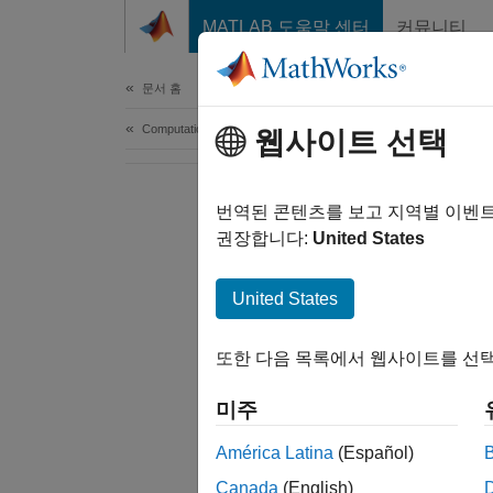
콘텐츠로 바로 가기
MATLAB 도움말 센터
커뮤니티
Document
문서 홈
Computational Finance
웹사이트 선택
번역된 콘텐츠를 보고 지역별 이벤
권장합니다:
United States
United States
또한 다음 목록에서 웹사이트를 선택
미주
América Latina
(Español)
Canada
(English)