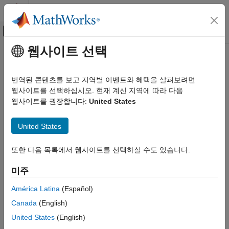
콘텐츠로 바로 가기
MATLAB 도움말 센터
오프캔버스 탐색 메뉴 토글
주요 콘텐츠
웹사이트 선택
문서 홈
RF and Mixed Signal
번역된 콘텐츠를 보고 지역별 이벤트와 혜택을 살펴보려면
웹사이트를 선택하십시오. 현재 계신 지역에 따라 다음
웹사이트를 권장합니다:
United States
How useful was this information?
United States
또한 다음 목록에서 웹사이트를 선택하실 수도 있습니다.
미주
América Latina
(Español)
Canada
(English)
United States
(English)