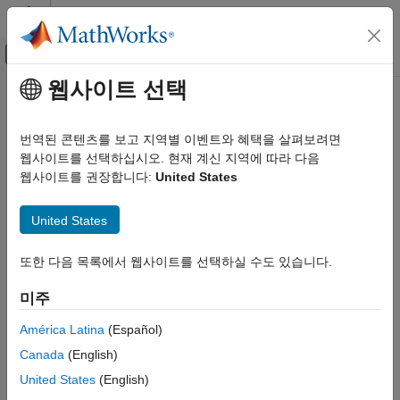
콘텐츠로 바로 가기
MATLAB 도움말 센터
오프캔버스 탐색 메뉴 토글
주요 콘텐츠
웹사이트 선택
문서 홈
RF and Mixed Signal
번역된 콘텐츠를 보고 지역별 이벤트와 혜택을 살펴보려면
웹사이트를 선택하십시오. 현재 계신 지역에 따라 다음
웹사이트를 권장합니다:
United States
How useful was this information?
United States
또한 다음 목록에서 웹사이트를 선택하실 수도 있습니다.
미주
América Latina
(Español)
Canada
(English)
United States
(English)