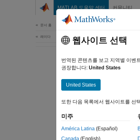
콘텐츠로 바로 가기
MATLAB 도움말 센터
커뮤니티
문서
문서 홈
레이다
웹사이트 선택
번역된 콘텐츠를 보고 지역별 이벤
권장합니다:
United States
United States
또한 다음 목록에서 웹사이트를 선택
미주
América Latina
(Español)
Canada
(English)