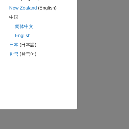
New Zealand
(English)
中国
简体中文
English
日本
(日本語)
한국
(한국어)