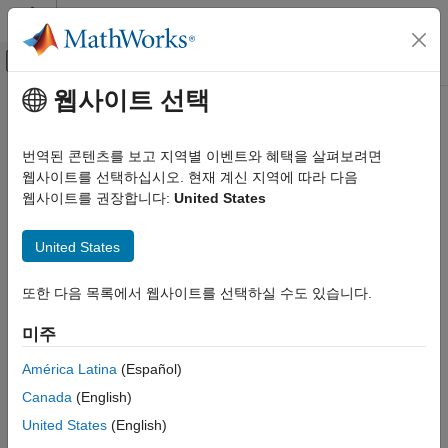
콘텐츠로 바로 가기
MATLAB 도움말 센터
오프캔버스 탐색 메뉴 토글
주요 콘텐츠
웹사이트 선택
문서 홈
Code Generation
번역된 콘텐츠를 보고 지역별 이벤트와 혜택을 살펴보려면
웹사이트를 선택하십시오. 현재 계신 지역에 따라 다음
How useful was this information?
웹사이트를 권장합니다:
United States
United States
또한 다음 목록에서 웹사이트를 선택하실 수도 있습니다.
미주
América Latina
(Español)
Canada
(English)
United States
(English)