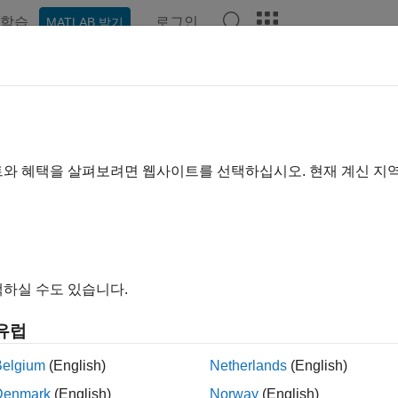
학습
로그인
MATLAB 받기
예제
함수
앱
비디오
Answers
트와 혜택을 살펴보려면 웹사이트를 선택하십시오. 현재 계신 지
이 페이지가 얼마나 도움이 되었
하실 수도 있습니다.
유럽
Belgium
(English)
Netherlands
(English)
Denmark
(English)
Norway
(English)