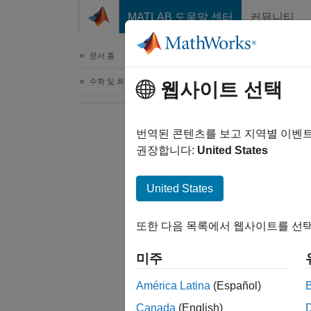
콘텐츠로 바로 가기
MATLAB 도움말 센터
커뮤니티
문서
문서 홈
수학 및 최적화
웹사이트 선택
번역된 콘텐츠를 보고 지역별 이벤
권장합니다:
United States
United States
또한 다음 목록에서 웹사이트를 선택
미주
América Latina
(Español)
Canada
(English)