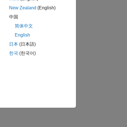
New Zealand
(English)
中国
简体中文
English
日本
(日本語)
한국
(한국어)