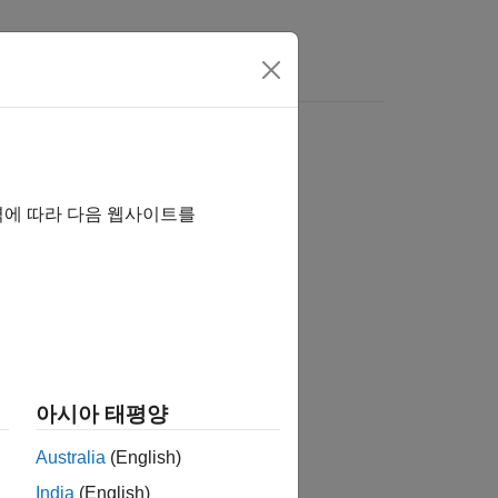
역에 따라 다음 웹사이트를
습니까?
아시아 태평양
Australia
(English)
India
(English)