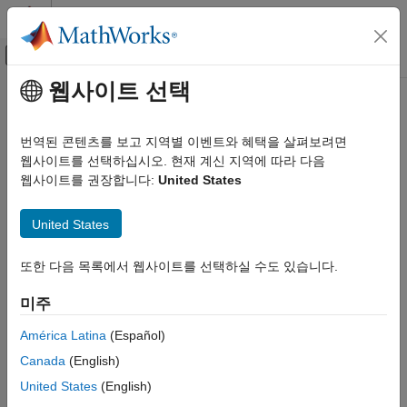
콘텐츠로 바로 가기
MATLAB 도움말 센터
오프캔버스 탐색 메뉴 토글
주요 콘텐츠
웹사이트 선택
문서 홈
수학 및 최적화
번역된 콘텐츠를 보고 지역별 이벤트와 혜택을 살펴보려면
웹사이트를 선택하십시오. 현재 계신 지역에 따라 다음
웹사이트를 권장합니다:
United States
이 페이지가 얼마나 도움이 되었습니까?
United States
또한 다음 목록에서 웹사이트를 선택하실 수도 있습니다.
미주
América Latina
(Español)
Canada
(English)
United States
(English)