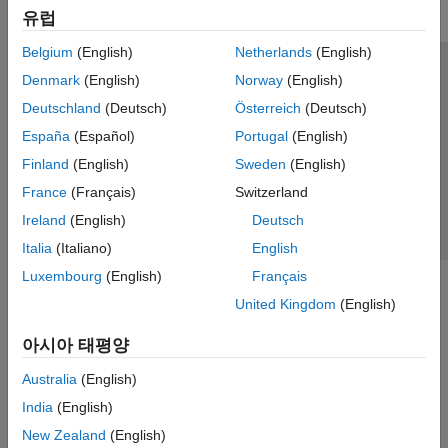
유럽
Belgium
(English)
Netherlands
(English)
신뢰 센터
등록 상표
개인정보 취급방침
불법 복제 방지
Denmark
(English)
Norway
(English)
애플리케이션 상태
문의하기
Deutschland
(Deutsch)
Österreich
(Deutsch)
© 1994-2026 The MathWorks, Inc.
España
(Español)
Portugal
(English)
Finland
(English)
Sweden
(English)
웹사이트 
France
(Français)
Switzerland
한국
Ireland
(English)
Deutsch
Italia
(Italiano)
English
Luxembourg
(English)
Français
United Kingdom
(English)
아시아 태평양
Australia
(English)
India
(English)
New Zealand
(English)