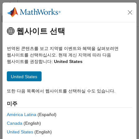
콘텐츠로 바로 가기
MATLAB 도움말 센터
오프캔버스 탐색 메뉴 토글
주요 콘텐츠
웹사이트 선택
문서 홈
로보틱스 및 자율 시스템
번역된 콘텐츠를 보고 지역별 이벤트와 혜택을 살펴보려면
웹사이트를 선택하십시오. 현재 계신 지역에 따라 다음
웹사이트를 권장합니다:
United States
이 페이지가 얼마나 도움이 되었습니까?
United States
또한 다음 목록에서 웹사이트를 선택하실 수도 있습니다.
미주
América Latina
(Español)
Canada
(English)
United States
(English)