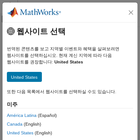
콘텐츠로 바로 가기
MATLAB 도움말 센터
오프캔버스 탐색 메뉴 토글
주요 콘텐츠
웹사이트 선택
문서 홈
RF and Mixed Signal
번역된 콘텐츠를 보고 지역별 이벤트와 혜택을 살펴보려면
웹사이트를 선택하십시오. 현재 계신 지역에 따라 다음
웹사이트를 권장합니다:
United States
How useful was this information?
United States
또한 다음 목록에서 웹사이트를 선택하실 수도 있습니다.
미주
América Latina
(Español)
Canada
(English)
United States
(English)