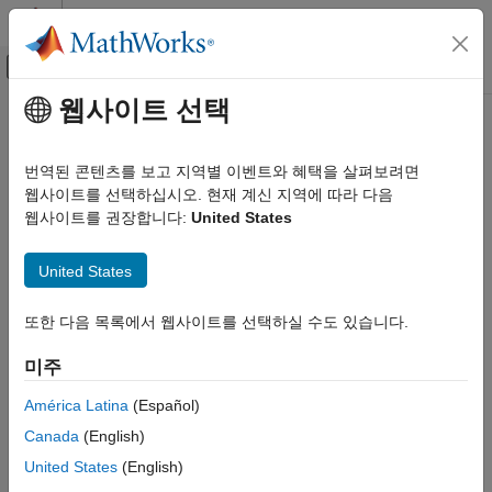
콘텐츠로 바로 가기
MATLAB 도움말 센터
오프캔버스 탐색 메뉴 토글
주요 콘텐츠
웹사이트 선택
문서 홈
애플리케이션 배포
번역된 콘텐츠를 보고 지역별 이벤트와 혜택을 살펴보려면
웹사이트를 선택하십시오. 현재 계신 지역에 따라 다음
웹사이트를 권장합니다:
United States
이 페이지가 얼마나 도움이 되었습니까?
United States
또한 다음 목록에서 웹사이트를 선택하실 수도 있습니다.
미주
América Latina
(Español)
Canada
(English)
United States
(English)