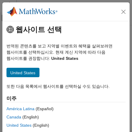
콘텐츠로 바로 가기
MATLAB 도움말 센터
오프캔버스 탐색 메뉴 토글
주요 콘텐츠
웹사이트 선택
문서 홈
제어 시스템
번역된 콘텐츠를 보고 지역별 이벤트와 혜택을 살펴보려면
웹사이트를 선택하십시오. 현재 계신 지역에 따라 다음
웹사이트를 권장합니다:
United States
이 페이지가 얼마나 도움이 되었습니까?
United States
또한 다음 목록에서 웹사이트를 선택하실 수도 있습니다.
미주
América Latina
(Español)
Canada
(English)
United States
(English)