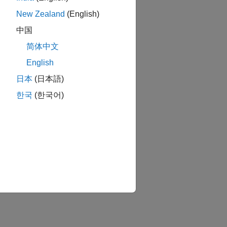
New Zealand
(English)
中国
简体中文
English
日本
(日本語)
한국
(한국어)