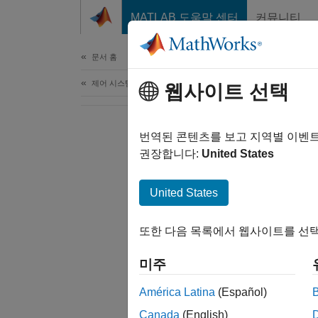
콘텐츠로 바로 가기
MATLAB 도움말 센터
커뮤니티
문서
문서 홈
제어 시스템
웹사이트 선택
번역된 콘텐츠를 보고 지역별 이벤
권장합니다:
United States
United States
또한 다음 목록에서 웹사이트를 선택
미주
América Latina
(Español)
Canada
(English)