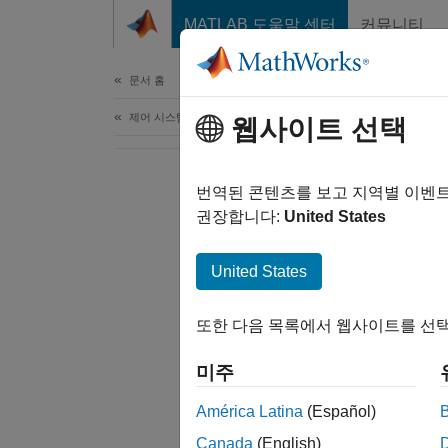
콘텐츠로 바로 가기
MATLAB 도움말 센터
커뮤니티
문서
문서 홈
제어 시스템
웹사이트 선택
번역된 콘텐츠를 보고 지역별 이벤
권장합니다:
United States
United States
또한 다음 목록에서 웹사이트를 선택
미주
América Latina
(Español)
Canada
(English)