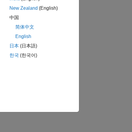
New Zealand
(English)
中国
简体中文
English
日本
(日本語)
한국
(한국어)