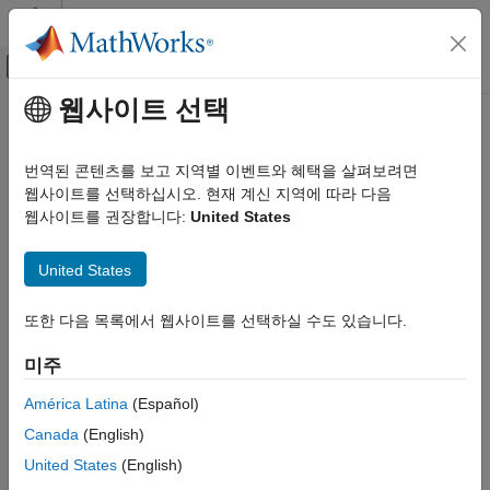
콘텐츠로 바로 가기
MATLAB 도움말 센터
오프캔버스 탐색 메뉴 토글
주요 콘텐츠
웹사이트 선택
문서 홈
번역된 콘텐츠를 보고 지역별 이벤트와 혜택을 살펴보려면
웹사이트를 선택하십시오. 현재 계신 지역에 따라 다음
웹사이트를 권장합니다:
United States
이 페이지가 얼마나 도움이 되었습니까?
United States
또한 다음 목록에서 웹사이트를 선택하실 수도 있습니다.
미주
América Latina
(Español)
Canada
(English)
United States
(English)