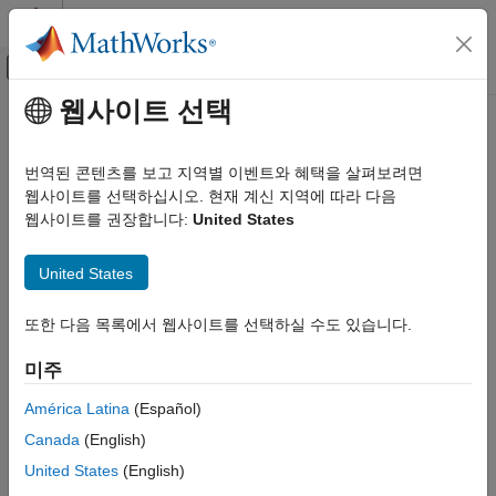
콘텐츠로 바로 가기
MATLAB 도움말 센터
오프캔버스 탐색 메뉴 토글
주요 콘텐츠
웹사이트 선택
문서 홈
번역된 콘텐츠를 보고 지역별 이벤트와 혜택을 살펴보려면
웹사이트를 선택하십시오. 현재 계신 지역에 따라 다음
웹사이트를 권장합니다:
United States
이 페이지가 얼마나 도움이 되었습니까?
United States
또한 다음 목록에서 웹사이트를 선택하실 수도 있습니다.
미주
América Latina
(Español)
Canada
(English)
United States
(English)