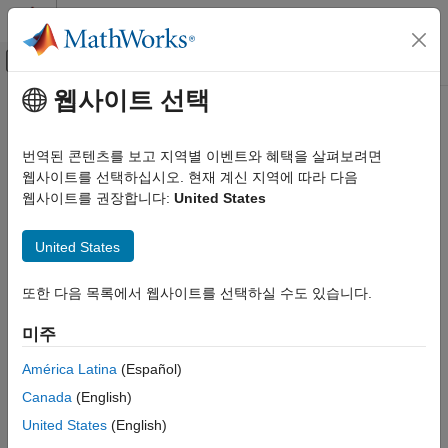
콘텐츠로 바로 가기
MATLAB 도움말 센터
오프캔버스 탐색 메뉴 토글
주요 콘텐츠
웹사이트 선택
문서 홈
번역된 콘텐츠를 보고 지역별 이벤트와 혜택을 살펴보려면
웹사이트를 선택하십시오. 현재 계신 지역에 따라 다음
웹사이트를 권장합니다:
United States
이 페이지가 얼마나 도움이 되었습니까?
United States
또한 다음 목록에서 웹사이트를 선택하실 수도 있습니다.
미주
América Latina
(Español)
Canada
(English)
United States
(English)