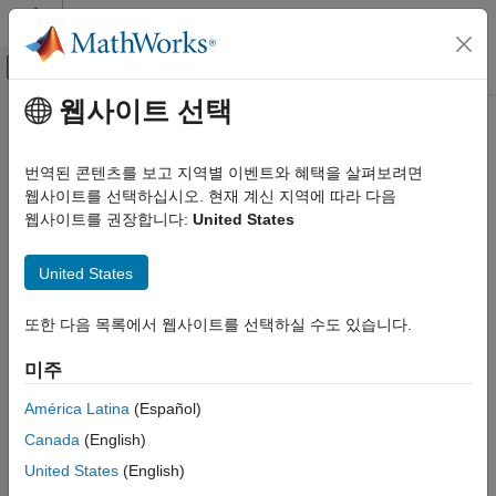
콘텐츠로 바로 가기
MATLAB 도움말 센터
오프캔버스 탐색 메뉴 토글
주요 콘텐츠
웹사이트 선택
문서 홈
번역된 콘텐츠를 보고 지역별 이벤트와 혜택을 살펴보려면
웹사이트를 선택하십시오. 현재 계신 지역에 따라 다음
웹사이트를 권장합니다:
United States
이 페이지가 얼마나 도움이 되었습니까?
United States
또한 다음 목록에서 웹사이트를 선택하실 수도 있습니다.
미주
América Latina
(Español)
Canada
(English)
United States
(English)