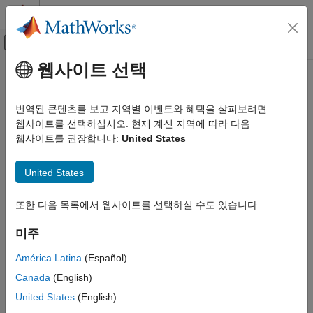
콘텐츠로 바로 가기
MATLAB 도움말 센터
오프캔버스 탐색 메뉴 토글
주요 콘텐츠
웹사이트 선택
문서 홈
번역된 콘텐츠를 보고 지역별 이벤트와 혜택을 살펴보려면
웹사이트를 선택하십시오. 현재 계신 지역에 따라 다음
이 페이지가 얼마나 도움이 되었습니까?
웹사이트를 권장합니다:
United States
United States
또한 다음 목록에서 웹사이트를 선택하실 수도 있습니다.
미주
América Latina
(Español)
Canada
(English)
United States
(English)