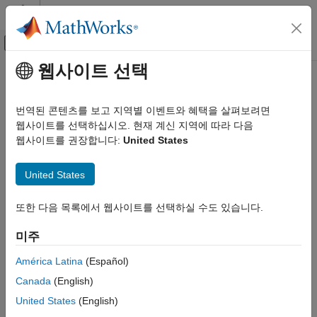
콘텐츠로 바로 가기
MATLAB 도움말 센터
오프캔버스 탐색 메뉴 토글
주요 콘텐츠
웹사이트 선택
문서 홈
번역된 콘텐츠를 보고 지역별 이벤트와 혜택을 살펴보려면
웹사이트를 선택하십시오. 현재 계신 지역에 따라 다음
이 페이지가 얼마나 도움이 되었습니까?
웹사이트를 권장합니다:
United States
United States
또한 다음 목록에서 웹사이트를 선택하실 수도 있습니다.
미주
América Latina
(Español)
Canada
(English)
United States
(English)