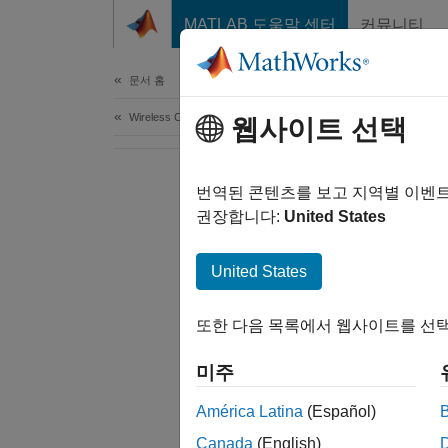
콘텐츠로 바로 가기
MATLAB 도움말 센터
커뮤니티
Document
문서 홈
Wireless Communications
웹사이트 선택
번역된 콘텐츠를 보고 지역별 이벤
권장합니다:
United States
United States
또한 다음 목록에서 웹사이트를 선택
미주
América Latina
(Español)
Canada
(English)