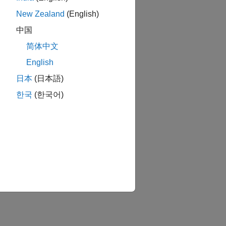
New Zealand
(English)
中国
简体中文
English
日本
(日本語)
한국
(한국어)