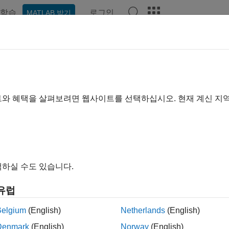
학습
로그인
MATLAB 받기
ation
Examples
Functions
Blocks
Apps
Videos
트와 혜택을 살펴보려면 웹사이트를 선택하십시오. 현재 계신 지
How useful was this informa
하실 수도 있습니다.
유럽
Belgium
(English)
Netherlands
(English)
Denmark
(English)
Norway
(English)