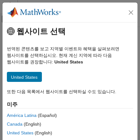
콘텐츠로 바로 가기
MATLAB 도움말 센터
오프캔버스 탐색 메뉴 토글
주요 콘텐츠
웹사이트 선택
문서 홈
테스트 및 계측(T&M)
번역된 콘텐츠를 보고 지역별 이벤트와 혜택을 살펴보려면
웹사이트를 선택하십시오. 현재 계신 지역에 따라 다음
웹사이트를 권장합니다:
United States
이 페이지가 얼마나 도움이 되었습니까?
United States
또한 다음 목록에서 웹사이트를 선택하실 수도 있습니다.
미주
América Latina
(Español)
Canada
(English)
United States
(English)