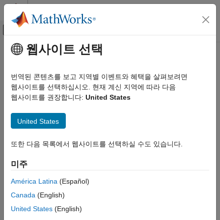
콘텐츠로 바로 가기
MATLAB 도움말 센터
오프캔버스 탐색 메뉴 토글
주요 콘텐츠
웹사이트 선택
문서 홈
테스트 및 계측(T&M)
번역된 콘텐츠를 보고 지역별 이벤트와 혜택을 살펴보려면
웹사이트를 선택하십시오. 현재 계신 지역에 따라 다음
웹사이트를 권장합니다:
United States
이 페이지가 얼마나 도움이 되었습니까?
United States
또한 다음 목록에서 웹사이트를 선택하실 수도 있습니다.
미주
América Latina
(Español)
Canada
(English)
United States
(English)