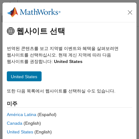
콘텐츠로 바로 가기
MATLAB 도움말 센터
오프캔버스 탐색 메뉴 토글
주요 콘텐츠
웹사이트 선택
문서 홈
Code Generation
번역된 콘텐츠를 보고 지역별 이벤트와 혜택을 살펴보려면
FPGA, ASIC, and SoC Development
웹사이트를 선택하십시오. 현재 계신 지역에 따라 다음
웹사이트를 권장합니다:
United States
How useful was this information?
United States
또한 다음 목록에서 웹사이트를 선택하실 수도 있습니다.
미주
América Latina
(Español)
Canada
(English)
United States
(English)