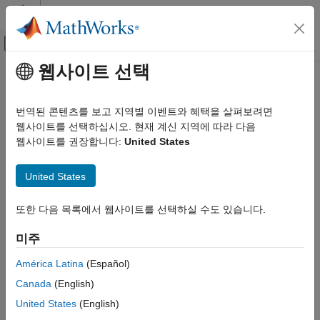
콘텐츠로 바로 가기
MATLAB 도움말 센터
오프캔버스 탐색 메뉴 토글
주요 콘텐츠
웹사이트 선택
문서 홈
Code Generation
번역된 콘텐츠를 보고 지역별 이벤트와 혜택을 살펴보려면
FPGA, ASIC, and SoC Development
웹사이트를 선택하십시오. 현재 계신 지역에 따라 다음
웹사이트를 권장합니다:
United States
How useful was this information?
United States
또한 다음 목록에서 웹사이트를 선택하실 수도 있습니다.
미주
América Latina
(Español)
Canada
(English)
United States
(English)