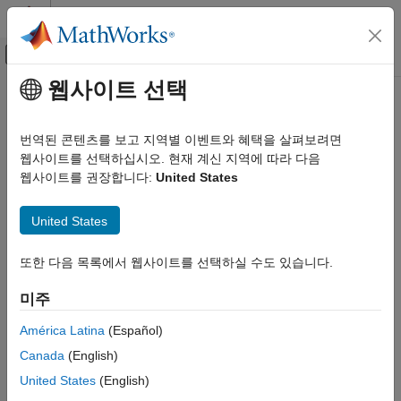
콘텐츠로 바로 가기
MATLAB 도움말 센터
오프캔버스 탐색 메뉴 토글
주요 콘텐츠
웹사이트 선택
문서 홈
Code Generation
번역된 콘텐츠를 보고 지역별 이벤트와 혜택을 살펴보려면
FPGA, ASIC, and SoC Development
웹사이트를 선택하십시오. 현재 계신 지역에 따라 다음
How useful was this information?
웹사이트를 권장합니다:
United States
United States
또한 다음 목록에서 웹사이트를 선택하실 수도 있습니다.
미주
América Latina
(Español)
Canada
(English)
United States
(English)