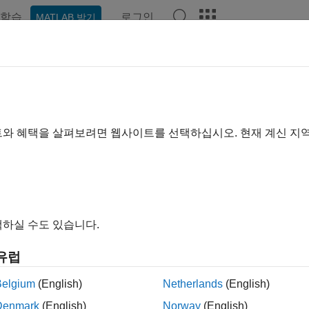
학습
로그인
MATLAB 받기
ation
Examples
Functions
Blocks
Apps
Videos
트와 혜택을 살펴보려면 웹사이트를 선택하십시오. 현재 계신 지
How useful was this informa
하실 수도 있습니다.
유럽
Belgium
(English)
Netherlands
(English)
Denmark
(English)
Norway
(English)