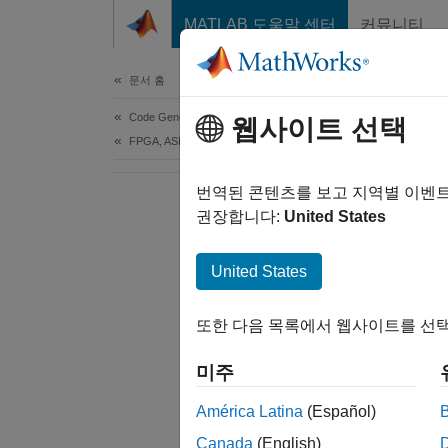
콘텐츠로 바로 가기
MATLAB 도움말 센터
커뮤니티
Document
문서 홈
Code Generation
웹사이트 선택
FPGA, ASIC, and SoC Development
번역된 콘텐츠를 보고 지역별 이벤
권장합니다:
United States
United States
또한 다음 목록에서 웹사이트를 선택
미주
América Latina
(Español)
Canada
(English)