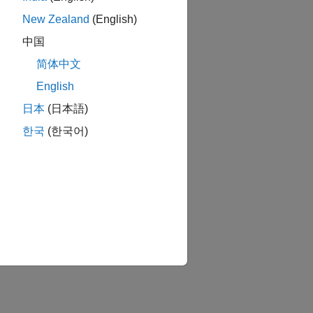
New Zealand
(English)
中国
简体中文
English
日本
(日本語)
한국
(한국어)