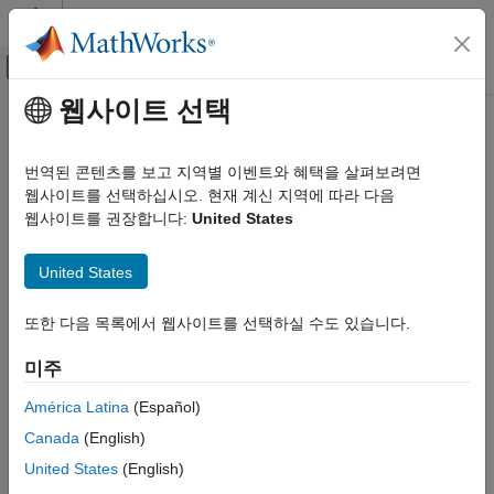
콘텐츠로 바로 가기
MATLAB 도움말 센터
오프캔버스 탐색 메뉴 토글
주요 콘텐츠
웹사이트 선택
문서 홈
Control Systems
번역된 콘텐츠를 보고 지역별 이벤트와 혜택을 살펴보려면
웹사이트를 선택하십시오. 현재 계신 지역에 따라 다음
How useful was this information?
웹사이트를 권장합니다:
United States
United States
또한 다음 목록에서 웹사이트를 선택하실 수도 있습니다.
미주
América Latina
(Español)
Canada
(English)
United States
(English)