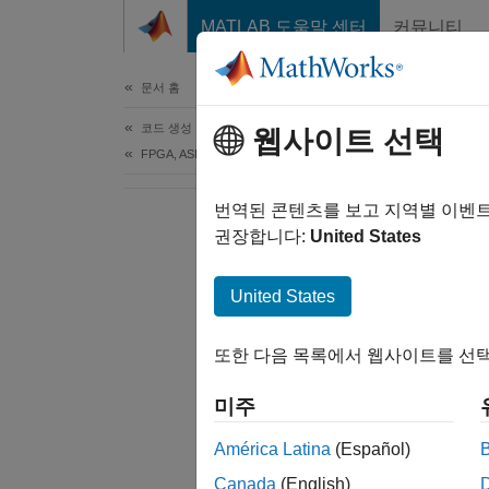
콘텐츠로 바로 가기
MATLAB 도움말 센터
커뮤니티
문서
문서 홈
코드 생성
웹사이트 선택
FPGA, ASIC 및 SoC 개발
번역된 콘텐츠를 보고 지역별 이벤
권장합니다:
United States
United States
또한 다음 목록에서 웹사이트를 선택
미주
América Latina
(Español)
Canada
(English)