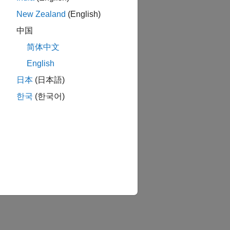
New Zealand
(English)
中国
简体中文
English
日本
(日本語)
한국
(한국어)