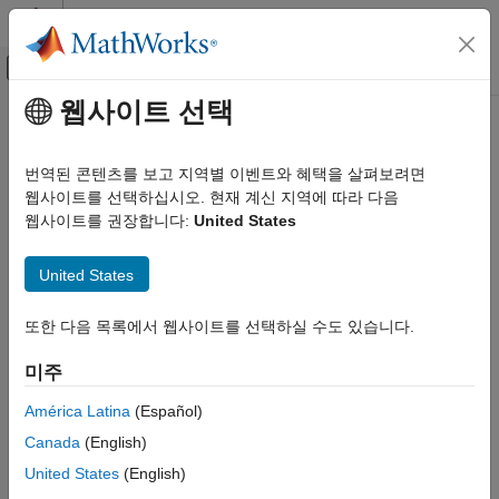
콘텐츠로 바로 가기
MATLAB 도움말 센터
오프캔버스 탐색 메뉴 토글
주요 콘텐츠
웹사이트 선택
문서 홈
코드 생성
번역된 콘텐츠를 보고 지역별 이벤트와 혜택을 살펴보려면
FPGA, ASIC 및 SoC 개발
웹사이트를 선택하십시오. 현재 계신 지역에 따라 다음
이 페이지가 얼마나 도움이 되었습니까?
웹사이트를 권장합니다:
United States
United States
또한 다음 목록에서 웹사이트를 선택하실 수도 있습니다.
미주
América Latina
(Español)
Canada
(English)
United States
(English)